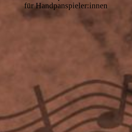
für Handpanspieler:innen