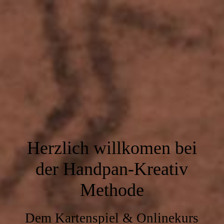
Herzlich willkomen bei
der Handpan-Kreativ
Methode
Dem Kartenspiel & Onlinekurs