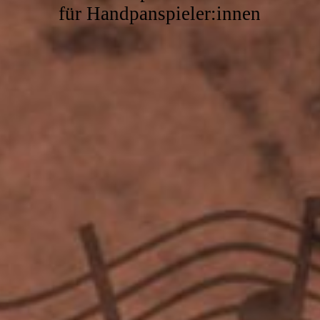
für Handpanspieler:innen