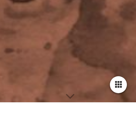
Dein Handpan-Abenteuer beginnt hier!