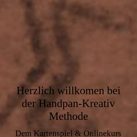
Herzlich willkomen bei
der Handpan-Kreativ
Methode
Dem Kartenspiel & Onlinekurs